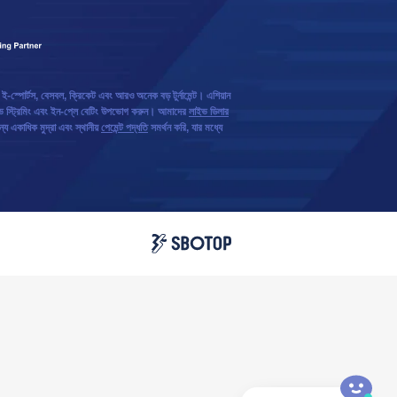
-স্পোর্টস, বেসবল, ক্রিকেট এবং আরও অনেক বড় টুর্নামেন্ট। এশিয়ান
 লাইভ স্ট্রিমিং এবং ইন-প্লে বেটিং উপভোগ করুন। আমাদের
লাইভ ডিলার
য একাধিক মুদ্রা এবং স্থানীয়
পেমেন্ট পদ্ধতি
সমর্থন করি, যার মধ্যে